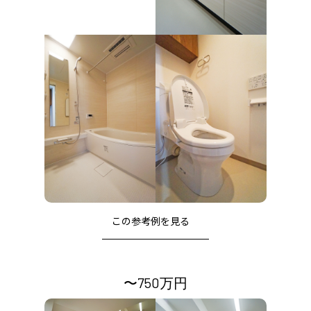
この参考例を⾒る
〜750万円