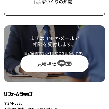
家づくりの知識
まずはLINEかメールで
相談を受付します。
目安金額や対応可否などを回答します。
見積相談
〒274-0825