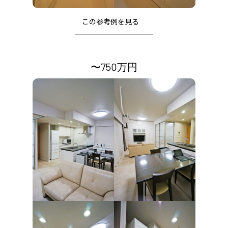
この参考例を⾒る
〜750万円