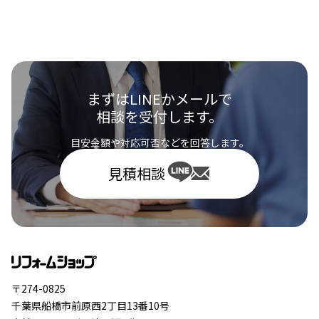
まずはLINEかメールで
相談を受付します。
目安金額や対応可否などを回答します。
見積相談
〒274-0825
千葉県船橋市前原西2丁目13番10号