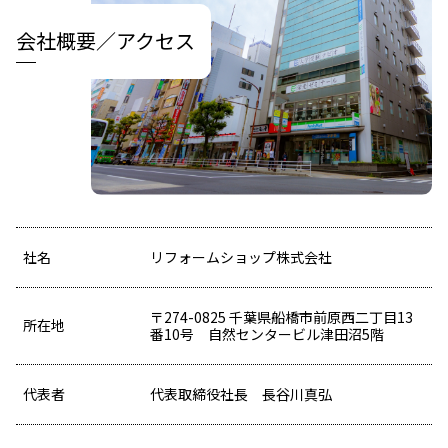
会社概要／アクセス
社名
リフォームショップ株式会社
〒274-0825 千葉県船橋市前原西二丁目13
所在地
番10号 自然センタービル津田沼5階
代表者
代表取締役社長 長谷川真弘