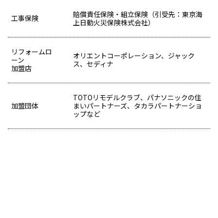
賠償責任保険・組立保険（引受先：東京海
工事保険
上日動火災保険株式会社）
リフォームロ
オリエントコーポレーション、ジャック
ーン
ス、セディナ
加盟店
TOTOリモデルクラブ、パナソニックの住
加盟団体
まいパートナーズ、タカラパートナーショ
ップなど