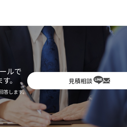
メールで
ます。
見積相談
回答します。