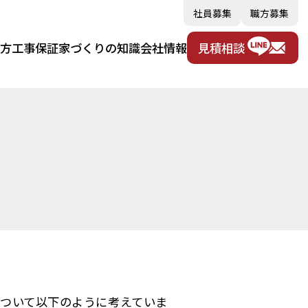
社員募集
職方募集
め方
工事保証
家づくりの知識
会社情報
見積相談
ー
ついて以下のように考えていま