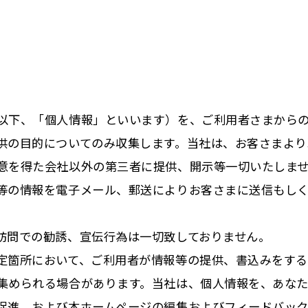
以下、「個人情報」といいます）を、ご利用者さまから
供の目的についてのみ収集します。当社は、お客さまよ
意を得た会社以外の第三者に提供、開示等一切いたしま
等の情報を電子メール、郵送によりお客さまに送信もし
訪問での勧誘、宣伝行為は一切致しておりません。
定箇所において、ご利用者が情報等の提供、書込みをする
集められる場合があります。当社は、個人情報を、あな
促進、および本ホームページの編集およびフィードバッ