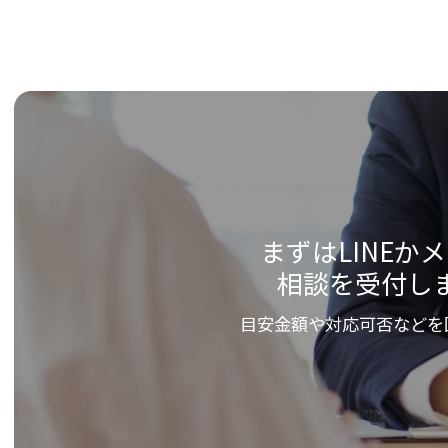
まずはLINEか
相談を受付し
目安金額や対応可否などを