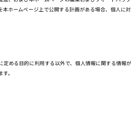
を本ホームページ上で公開する計画がある場合、個人に対
に定める目的に利用する以外で、個人情報に関する情報
ます。