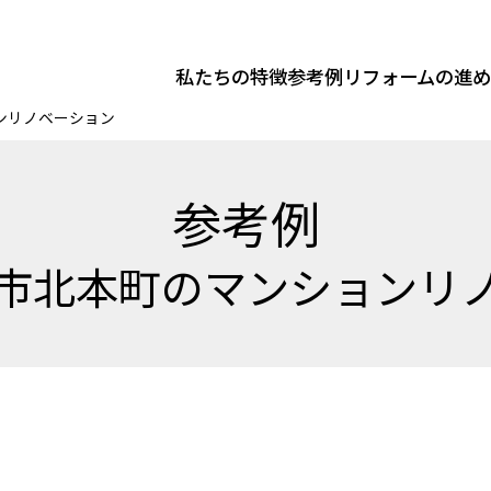
私たちの特徴
参考例
リフォームの進
ンリノベーション
参考例
市北本町のマンションリ