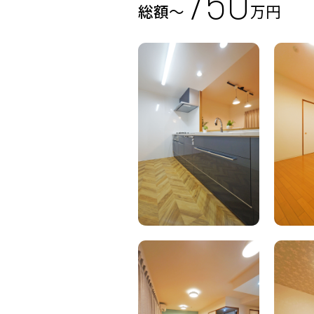
750
総額
～
万円