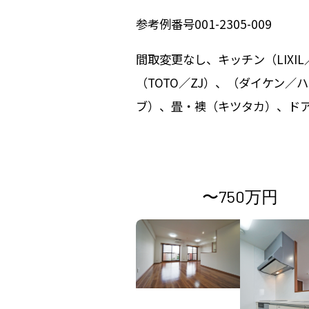
参考例番号001-2305-009
間取変更なし、キッチン（LIXI
（TOTO／ZJ）、（ダイケン／
ブ）、畳・襖（キツタカ）、ド
〜750万円