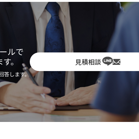
メールで
ます。
見積相談
回答します。