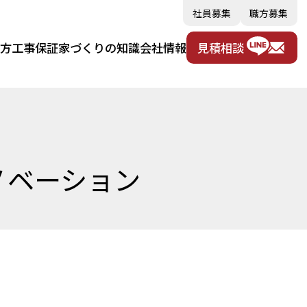
社員募集
職方募集
め方
工事保証
家づくりの知識
会社情報
見積相談
ノベーション