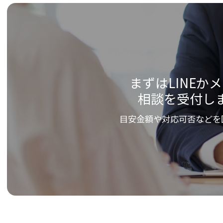
まずはLINEか
相談を受付し
目安金額や対応可否などを